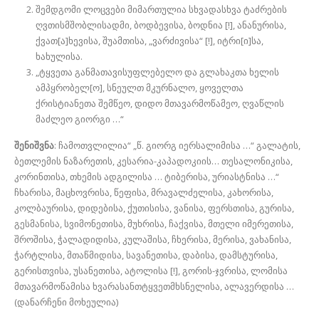
შემდგომი ლოცვები მიმართულია სხვადასხვა ტაძრების
ღვთისმშობლისადმი, ბოდბევისა, ბოდნია [!], ანანურისა,
ქვათ[ა]ხევისა, შუამთისა, „ვარძივისა“ [!], იტრი[ი]სა,
ხახულისა.
„ტყვეთა განმათავისუფლებელო და გლახაკთა ხელის
ამპყრობელ[ო], სნეულთ მკურნალო, ყოველთა
ქრისტიანეთა შემწეო, დიდო მთავარმოწამეო, ღვაწლის
მაძლეო გიორგი …“
შენიშვნა
: ჩამოთვლილია“ „წ. გიორგ იერსალიმისა …“ გალატის,
ბეთლემის ნაზარეთის, კესარია-კაპადოკიის… თესალონიკისა,
კორინთისა, თხემის ადგილისა … ტიბერისა, ურიასტნისა …“
ჩხარისა, მაცხოვრისა, წეფისა, მრავალძელისა, კახორისა,
კოლბაურისა, დიდებისა, ქუთისისა, ვანისა, ფერსთისა, გურისა,
გესმანისა, სვიმონეთისა, მუხრისა, ჩაქვისა, მთელი იმერეთისა,
შროშისა, ჭალადიდისა, კულაშისა, ჩხერისა, მერისა, ვახანისა,
ჭარტლისა, მთაწმიდისა, სავანეთისა, დაბისა, დამსტურისა,
გერისთვისა, უსანეთისა, ატოლისა [!], გორის-ჯვრისა, ლომისა
მთავარმოწამისა ხვარასანთტყვეთმხსნელისა, ალავერდისა …
(დანარჩენი მოხეულია)