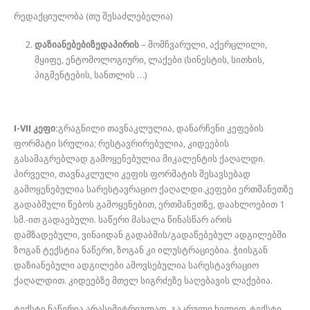
რედაქციულობა (თუ შესაძლებელია)
დაზიანებებიზედაპირის
– მომჩვარული, აქერცლილი,
მყიფე, ენტომოლოგიური, ლაქები (სინესტის, სითხის,
პიგმენტების, სანთლის …)
I-VII კეფი:
გრაგნილი თავნაკლულია, დანარჩენი კეფების
ფორმატი სრულია; რესტავრირებულია, კიდეების
გასამაგრებლად გამოყენებულია მიკალენტის ქაღალდი.
პირველი, თავნაკლული კეფის ფორმატის შესავსებად
გამოყენებულია სარესტავრაციო ქაღალდი.კეფები ერთმანეთზე
გადაბმული წებოს გამოყენებით, ერთმანეთზე, დაახლოებით 1
სმ.-ით გადაებული. საწერი მასალა წინასწარ არის
დამზადებული, ვინაიდან გადაბმის/გადაწებებულ ადგილებში
ზოგან ტექსტია ნაწერი, ზოგან კი ილუსტრაციებია. ჭიისგან
დაზიანებული ადგილები ამოვსებულია სარესტავრაციო
ქაღალდით. კიდეებზე მთელ სიგრძეზე საღებავის ლაქებია.
ტექსტი ნაწერია არასიმეტრიულად, გაკრული ხელით, ტექსტი