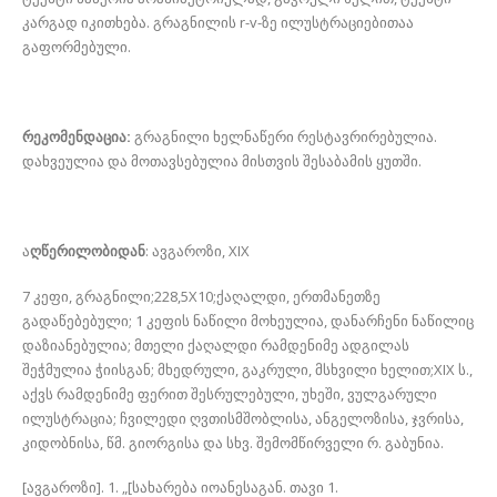
კარგად იკითხება. გრაგნილის r-v-ზე ილუსტრაციებითაა
გაფორმებული.
რეკომენდაცია:
გრაგნილი ხელნაწერი რესტავრირებულია.
დახვეულია და მოთავსებულია მისთვის შესაბამის ყუთში.
ა
ღწერილობიდან
: ავგაროზი, XIX
7 კეფი, გრაგნილი;228,5X10;ქაღალდი, ერთმანეთზე
გადაწებებული; 1 კეფის ნაწილი მოხეულია, დანარჩენი ნაწილიც
დაზიანებულია; მთელი ქაღალდი რამდენიმე ადგილას
შეჭმულია ჭიისგან; მხედრული, გაკრული, მსხვილი ხელით;XIX ს.,
აქვს რამდენიმე ფერით შესრულებული, უხეში, ვულგარული
ილუსტრაცია; ჩვილედი ღვთისმშობლისა, ანგელოზისა, ჯვრისა,
კიდობნისა, წმ. გიორგისა და სხვ. შემომწირველი რ. გაბუნია.
[ავგაროზი]. 1. „[სახარება იოანესაგან. თავი 1.