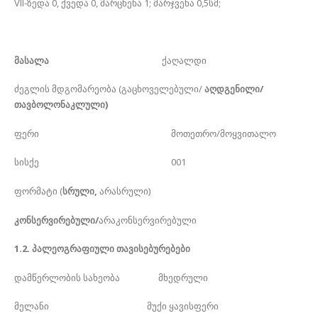
VII-ზედა 0, ქვედა 0, მარცხენა 1; მარჯვენა 0,5სმ;
მასალა
ქაღალდი
ძეგლის მდგომარეობა (გაცხოველებული/
აღდგენილი/
თავბოლონაკლული)
ფერი მოთეთრო/მოყვითალო
სისქე 001
ფორმატი (
სრული,
არასრული)
კონსერვირებული/
არაკონსერვირებული
1.2. პალეოგრაფიული თავისებურებები
დამწერლობის სახეობა მხედრული
მელანი მუქი ყავისფერი