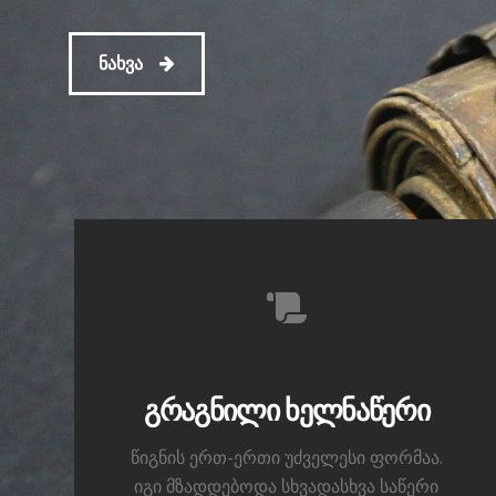
ნახვა
გრაგნილი ხელნაწერი
წიგნის ერთ-ერთი უძველესი ფორმაა.
იგი მზადდებოდა სხვადასხვა საწერი