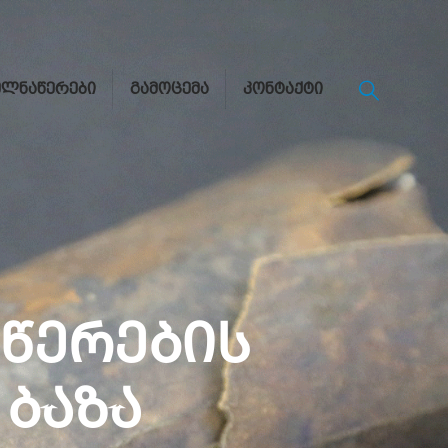
ᲔᲚᲜᲐᲬᲔᲠᲔᲑᲘ
ᲒᲐᲛᲝᲪᲔᲛᲐ
ᲙᲝᲜᲢᲐᲥᲢᲘ
ᲬᲔᲠᲔᲑᲘᲡ
ᲑᲐᲖᲐ