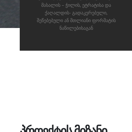
მასალის – ჭილის, ეტრატისა და
ქაღალდის- გადაკერებული,
შეწებებული ან მთლიანი ფორმატის
ნაწილებისაგან
პროექტის მიზანი