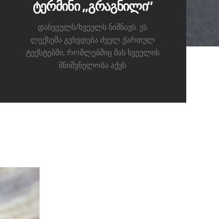
ტერმინი „გრაგნილი“
დახვეულს/ხვეულს ნიშნავს. ეს
ლექსემა გვხვდება ძველ ქართულ
ტექსტებში, რომლებშიც მას ხვეულის
მნიშვნელობა აქვს