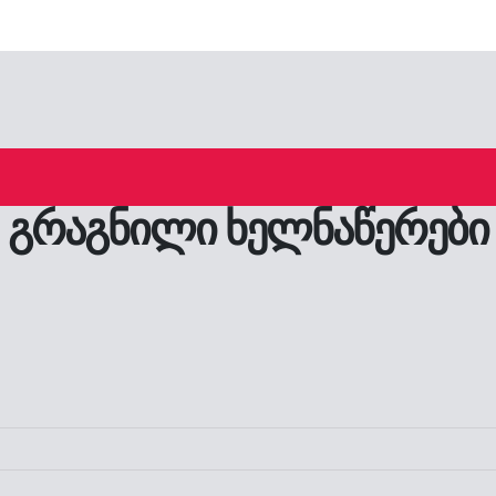
გრაგნილი ხელნაწერები