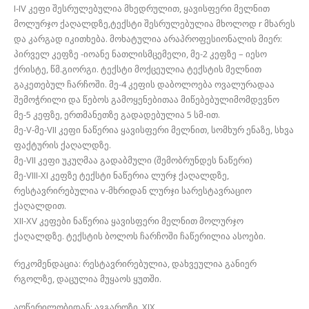
I-IV კეფი შესრულებულია მხედრულით, ყავისფერი მელნით
მოლურჯო ქაღალდზე,ტექსტი შესრულებულია მხოლოდ r მხარეს
და კარგად იკითხება. მოხატულია არაპროფესიონალის მიერ:
პირველ კეფზე -იოანე ნათლისმცემელი, მე-2 კეფზე – იესო
ქრისტე, წმ.გიორგი. ტექსტი მოქცეულია ტექსტის მელნით
გაკეთებულ ჩარჩოში. მე-4 კეფის დაბოლოება ოვალურადაა
შემოჭრილი და წებოს გამოყენებითაა მიწებებულიმომდევნო
მე-5 კეფზე, ერთმანეთზე გადადებულია 5 სმ-ით.
მე-V-მე-VII კეფი ნაწერია ყავისფერი მელნით, სომხურ ენაზე, სხვა
ფაქტურის ქაღალდზე.
მე-VII კეფი უკუღმაა გადაბმული (შემობრუნდეს ნაწერი)
მე-VIII-XI კეფზე ტექსტი ნაწერია ლურჯ ქაღალდზე,
რესტავრირებულია v-მხრიდან ლურჯი სარესტავრაციო
ქაღალდით.
XII-XV კეფები ნაწერია ყავისფერი მელნით მოლურჯო
ქაღალდზე. ტექსტის ბოლოს ჩარჩოში ჩაწერილია ასოები.
რეკომენდაცია: რესტავრირებულია, დახვეულია განიერ
რგოლზე, დაცულია მუყაოს ყუთში.
აღწერილობიდან: ავგაროზი, XIX