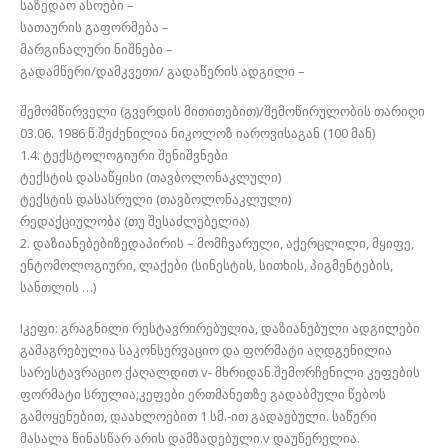
საზედაო ასოები –
სათაურის გაფორმება –
მარგინალური ნიშნები –
გადამწერი/დამკვეთი/ გადაწერის ადგილი –
შემომწირველი (გვერდის მითითებით)/შემოწირულობის თარიღი
03.06. 1986 წ.შეძენილია ნიკოლოზ იაროვისაგან (100 მან)
1.4. ტექსტოლოგიური შენიშვნები
ტექსტის დასაწყისი (თავბოლონაკლული)
ტექსტის დასასრული (თავბოლონაკლული)
რედაქციულობა (თუ შესაძლებელია)
2. დაზიანებებიზედაპირის – მომჩვარული, აქერცლილი, მყიფე,
ენტომოლოგიური, ლაქები (სინესტის, სითხის, პიგმენტების,
სანთლის …)
Iკეფი: გრაგნილი რესტავრირებულია, დაზიანებული ადგილები
გამაგრებულია საკონსერვაციო და ფორმატი აღდგენილია
სარესტავრაციო ქაღალდით v- მხრიდან.შემორჩენილი კეფების
ფორმატი სრულია;კეფები ერთმანეთზე გადაბმული წებოს
გამოყენებით, დაახლოებით 1 სმ.-ით გადაებული. საწერი
მასალა წინასწარ არის დამზადებული.v დაუწერელია.