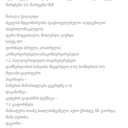
მარცხენა 0,5; მარჯვენა 0სმ;
მასალა ქაღალდი
ძეგლის მდგომარეობა (გაცხოველებული/ აღდგენილი/
თავბოლონაკლული)
ფერი მოყვითალო, მოლურჯო, ლურჯი
სისქე 001
ფორმატი (სრული, არასრული)
კონსერვირებული/არაკონსერვირებული
1.2. პალეოგრაფიული თავისებურებები
დამწერლობის სახეობა მხედრული (I-IV), სომხური(V-XV)
მელანი ყავისფერი
პაგინაცია –
ნაწერის მიმართულება გვერდზე (r-v)
დაკანონვა –
კეფების გადაბმის ტექნიკა –
1.3. გაფორმება
მინიატურა იოანე ნათლისმცემელი, იესო ქრისტე, წმ. გიორგი,
მამა ღვთისა
დეკორი –