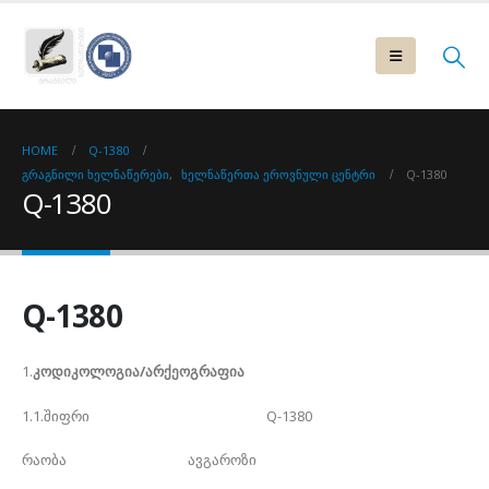
HOME
Q-1380
ᲒᲠᲐᲒᲜᲘᲚᲘ ᲮᲔᲚᲜᲐᲬᲔᲠᲔᲑᲘ
,
ᲮᲔᲚᲜᲐᲬᲔᲠᲗᲐ ᲔᲠᲝᲕᲜᲣᲚᲘ ᲪᲔᲜᲢᲠᲘ
Q-1380
Q-1380
Q-1380
1.
კოდიკოლოგია/არქეოგრაფია
1.1.შიფრი Q-1380
რაობა ავგაროზი