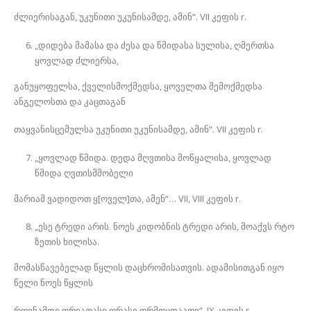
ძლიერისაგან, უკუნითი უკუნისამდე, ამინ“. VII კეფის r.
„დიდება მამასა და ძესა და წმიდასა სულისა, ღმერთსა
ყოვლად ძლიერსა,
განუყოფელსა, ქველისმოქმედსა, ყოველთა შემოქმედსა
ანგელოსთა და კაცთაგან
თაყვანისცემულსა უკუნითი უკუნისამდე, ამინ“. VII კეფის r.
„ყოვლად წმიდა. დედა მღვთისა მოწყალისა, ყოვლად
წმიდა ღვთისმშობელი
მარიამ ვადიდოთ ყ[ოველ]თა, ამენ“… VII, VIII კეფის r.
„ესე ტრედი არის. ნოეს კიდობნის ტრედი არის, მოაქვს რტო
ზეთის ხილისა.
მომასწავებელად წყლის დაცხრომისათვის. ადამისითგან იყო
წელი ნოეს წყლის
რღვნამდე ორიათასი ორასი ორმოცდაათი“. IX კეფის r.