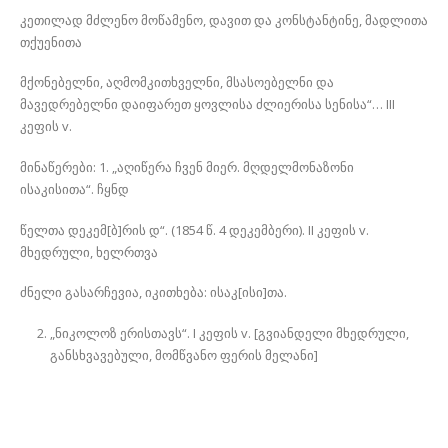
კეთილად მძლენო მოწამენო, დავით და კონსტანტინე, მადლითა
თქუენითა
მქონებელნი, აღმომკითხველნი, მსასოებელნი და
მავედრებელნი დაიფარეთ ყოვლისა ძლიერისა სენისა“… III
კეფის v.
მინაწერები: 1. „აღიწერა ჩვენ მიერ. მღდელმონაზონი
ისაკისითა“. ჩყნდ
წელთა დეკემ[ბ]რის დ“. (1854 წ. 4 დეკემბერი). II კეფის v.
მხედრული, ხელრთვა
ძნელი გასარჩევია, იკითხება: ისაკ[ისი]თა.
„ნიკოლოზ ერისთავს“. I კეფის v. [გვიანდელი მხედრული,
განსხვავებული, მომწვანო ფერის მელანი]