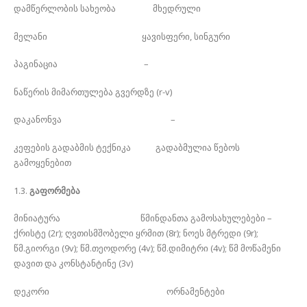
დამწერლობის სახეობა მხედრული
მელანი ყავისფერი, სინგური
პაგინაცია –
ნაწერის მიმართულება გვერდზე (r-v)
დაკანონვა –
კეფების გადაბმის ტექნიკა გადაბმულია წებოს
გამოყენებით
1.3.
გაფორმება
მინიატურა წმინდანთა გამოსახულებები –
ქრისტე (2r); ღვთისმშობელი ყრმით (8r); ნოეს მტრედი (9r);
წმ.გიორგი (9v); წმ.თეოდორე (4v); წმ.დიმიტრი (4v); წმ მოწამენი
დავით და კონსტანტინე (3v)
დეკორი ორნამენტები