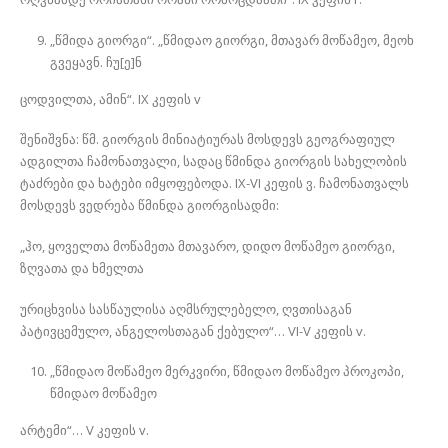
„წმიდა გიორგი“. „წმიდაო გიორგი, მთავარ მოწამეო, მეოხ
გვეყავნ. ჩუ[ე]ნ
ცოდვილთა, ამინ“. IX კეფის v
შენიშვნა: წმ. გიორგის მინიატიურას მოსდევს გეოგრაფიულ
ადგილთა ჩამონათვალი, სადაც წმინდა გიორგის სახელობის
ტაძრები და ხატები იმყოფებოდა. IX-VI კეფის ვ. ჩამონათვალს
მოსდევს ვედრება წმინდა გიორგისადმი:
„ჰო, ყოველთა მოწამეთა მთავარო, დიდო მოწამეო გიორგი,
ზღვათა და ხმელთა
ურიცხვისა სასწაულისა აღმსრულებელო, ღვთისაგან
პატივცემულო, ანგელოსთაგან ქებულო“… VI-V კეფის v.
„წმიდაო მოწამეო მერკვირი, წმიდაო მოწამეო პროკოპი,
წმიდაო მოწამეო
არტემი“… V კეფის v.