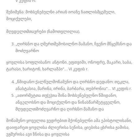
V კეფის რ.
შენიშვნა: მოხსენებულნი არიან იოანე ნათლისმცემელი,
მოციქულები,
მღვდელთმთავრები (ჩამოთვლილია).
„ღირსნო და ღმერთშემოსილნო მამანო, ჩვენო მწყემსნო და
მოძღვარნო
ყოვლისა სოფლისანო: ანტონი, ეფთვიმი, ონოფრე, მაკარი, საბა,
ტარასი, ხარიტონ, ხარლამპი“… VI კეფის r.
„წმიდანო ქალწულმოწამენო და ღირსნო დედანო: თეკლა,
ანასტასია, მარინა, ირინა, ბარბარა, თებრონია“… VI კეფის r.
„ათორმეტთა თუ[ე]თა შინა მოხსენებულნო წმიდანო,
ანგელოსნო და მოციქულნო და წინასწარმეტყველნო,
მღვდელთმოძღვარნო და ღირსნო მამანო და
მოწამენო ყოველთა ვედრებით მქონებელნი ამა ეპისტოლისანი,
დაიფარეთ ყოვლისა ძლიერისა სენისა, ციებისა ცხრისა ჟამისა,
უჟმურისა ავი ზნისა და ყოვლისა