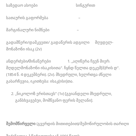
საზედაო ასოები სინგურით
სათაურის გაფორმება –
მარგინალური ნიშნები –
გადამწერი/დამკვეთი/ გადაწერის ადგილი მღვდელ-
მონაზონი ისაკ (2v)
ანდერძები
/
მინაწერები 1. „აღიწერა ჩვენ მიერ.
მღდელმონაზონი ისაკისითა“. ჩყნდ წელთა დეკემ[ბ]რის დ“.
(1854 წ. 4 დეკემბერი). (2v). მხედრული, ხელრთვა ძნელი
გასარჩევია, იკითხება: ისაკ[ისი]თა.
„ნიკოლოზ ერისთავს“ (1v) [გვიანდელი მხედრული,
განსხვავებუი, მომწვანო ფერის მელანი].
შემომწირველი
(გვერდის მითითებით)/შემოწირულობის თარიღი
შეძენილია პ.წერეთლისგან 1966 წელს.