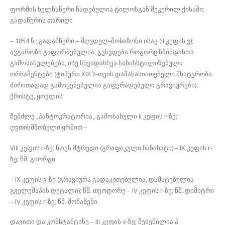
ფორმის ხელნაწერი ჩადებულია ტილოსგან შეკერილ ქისაში;
გადაწერის თარიღი
– 1854 წ.; გადამწერი – მღვდელ-მონაზონი ისაკ (II კეფის ვ);
ავგაროზი გაფორმებულია, გვხვდება როგორც წმინდანთა
გამოსახულებები, ისე სხვადასხვა სახისსტილიზებული
ორნამენტები (ტიპური XIX ს-თვის დამახასიათებელი მხატვრობა.
ძირითადად გამოყენებულია გაფერადებული გრავიურები):
ქრისტე, ყოვლის
შემძლე „პანტოკრატორია„ გამოსახული II კეფის r-ზე;
ღვთისმშობელი ყრმით –
VIII კეფის r-ზე; ნოეს მტრედი (გრაფიკული ჩანახატი) – IX კეფის r-
ზე; წმ. გიორგი
– IX კეფის ვ-ზე (გრავიურა გადაკეთებულია, დამატებულია
გველეშაპის დეტალი); წმ. თეოდორე – IV კეფის r-ზე; წმ. დიმიტრი
– IV კეფის r-ზე; წმ. მოწამენი
დავითი და კონსტანტინე – III კეფის v-ზე; შეძენილია პ.