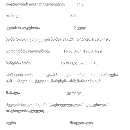
დაცულობის ადგილი/კოლექცია ხეც
თარიღი XVI ს.
კეფის რაოდენობა 2 კეფი
ზომა (თითოეული კეფის ზომა) 81X20; I 54,5×20; II 26,5×19,5;
სტრიქონთა რაოდენობა I r-65, ვ-54; II r-30, ვ-29;
ნაწერის ზომა I 52×11,5; II -25,5×10,5;
არშიების ზომა: I-ზედა 0,5, ქვედა 1, მარცხენა 4სმ; მარჯვენა
4სმ ; II -ზედა 1,3, ქვედა 0, მარცხენა 4სმ; მარჯვენა 4სმ;
მასალა
ეტრატი
ძეგლის მდგომარეობა (გაცხოველებული/ აღდგენილი/
თავბოლონაკლული)
ფერი მოყვითალო