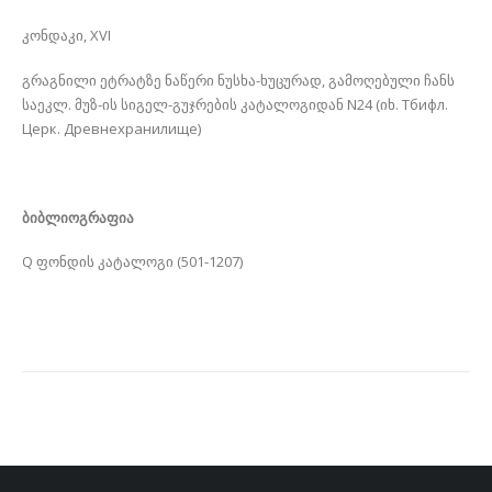
კონდაკი, XVI
გრაგნილი ეტრატზე ნაწერი ნუსხა-ხუცურად, გამოღებული ჩანს
საეკლ. მუზ-ის სიგელ-გუჯრების კატალოგიდან N24 (იხ. Тбифл.
Церк. Древнехранилище)
ბიბლიოგრაფია
Q ფონდის კატალოგი (501-1207)