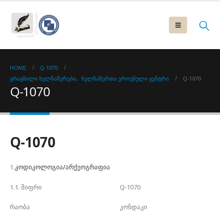
HOME
Q-1070
ᲒᲠᲐᲒᲜᲘᲚᲘ ᲮᲔᲚᲜᲐᲬᲔᲠᲔᲑᲘ
,
ᲮᲔᲚᲜᲐᲬᲔᲠᲗᲐ ᲔᲠᲝᲕᲜᲣᲚᲘ ᲪᲔᲜᲢᲠᲘ
Q-1070
Q-1070
Q-1070
1.
კოდიკოლოგია/არქეოგრაფია
1.1. შიფრი Q-1070
რაობა კონდაკი