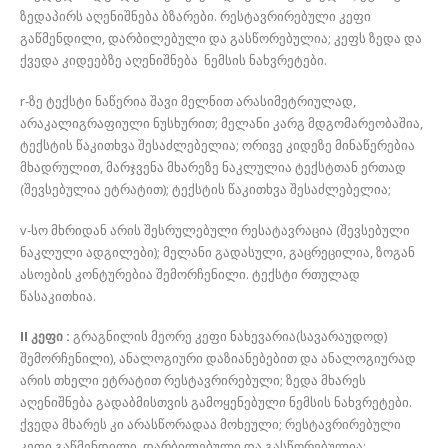
ზედაპირს აღენიშნება ბზარები. რესტავრირებული კეფი
გაწმენდილი, დარბილებული და გასწორებულია; კეფს ზედა და
ქვედა კიდეებზე აღენიშნება ნემსის ნახვრეტები.
r-ზე ტექსტი ნაწერია შავი მელნით არასიმეტრიულად,
არაკალიგრაფიული ნუსხურით; მელანი კარგ მდგომარეობაშია,
ტექსტის წაკითხვა შესაძლებელია; ორივე კიდეზე მინაწერებია
მხადრულით, მარჯვენა მხარეზე ნაკლულია ტექსტთან ერთად
(შევსებულია ეტრატით); ტექსტის წაკითხვა შესაძლებელია;
v-სო მხრიდან არის შესრულებული რესატავრაცია (შევსებული
ნაკლული ადგილები); მელანი გადასული, გაცრეცილია, ზოგან
ასოების კონტურებია შემორჩენილი. ტექსტი რთულად
წასაკითხია.
II კეფი :
გრაგნილის მეორე კეფი ნახევარია(სავარაუდოდ)
შემორჩენილი), ანალოგიური დაზიანებებით და ანალოგიურად
არის თხელი ეტრატით რესტავრირებული; ზედა მხარეს
აღენიშნება გადაბმისთვის გამოყენებული ნემსის ნახვრეტები.
ქვედა მხარეს კი არასწორადაა მოხეული; რესტავრირებული
კეფი გაწმენდილი, დარბილებული და გასწორებულია;