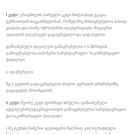
I კეფი:
გრაგნილის პირველი კეფი მთლიანად უკავია
გუმბათოვან თავკაზმულობას, რომელშიც მოთავსებულია ბასილ
დიდისა და იოანე ოქროპირის ილუსტრაციები. ზოგიერთ
ადგილას საღებავები გადაცრეცილი და გადასულია.
დაზიანებული ადგილები გამაგრებულია v-ს მხრიდან
გამოყენებულია იაპონური სარესტავრაციო- საკონსერვაციო
ქაღალდი.
v- დაუწერელი
მე-2 კეფთან გადაკერებულია ძაფით, ეტრატის ერთმანეთზე
გადადების პრიონციპით;
II კეფი:
მეორე კეფი ფორმატი სრულია; დაზიანებული
ადგილებირესტავრაციისთვის გამოყენებულია სარესტავრაციო
და საკონსერვაციო ქაღალდი.
r-ზე ტექსტი ნაწერია ყავისფერი მელნით, კალიგრაფიული