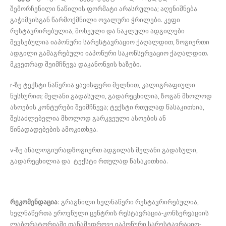
შემორჩენილი ნაწილის ფორმატი არასრულია; აღენიშნება
გაჭიმვისგან წარმოქმნილი ოვალური ჭრილები. კეფი
რესტავრირებულია, მოხეული და ნაკლული ადგილები
შევსებულია იაპონური სარესტავრაციო ქაღალდით, ზოგიერთი
ადგილი გამაგრებული იაპონური საკონსერვაციო ქაღალდით.
მკვეთრად შეიმჩნევა დაკანონვის ხაზები.
r-ზე ტექსტი ნაწერია ყავისფერი მელნით, კალიგრაფიული
ნუსხურით; მელანი გადასული, გადარეცხილია, ზოგან მხოლოდ
ასოების კონტურები შეიმჩნევა; ტექსტი რთულად წასაკითხია,
შესაძლებელია მხოლოდ გარკვეული ასოების ან
წინადადებების ამოკითხვა.
v-ზე ანალოგიურადზოგიერთ ადგილას მელანი გადასული,
გადარეცხილია და ტექსტი რთულად წასაკითხია.
რეკომენდაცია:
გრაგნილი ხელნაწერი რესტავრირებულია,
ხელნაწერთა ეროვნული ცენტრის რესტავრაცია-კონსერვაციის
ლაბორატორიაში თანამედროვე იაპონური სარესტავრაციო-