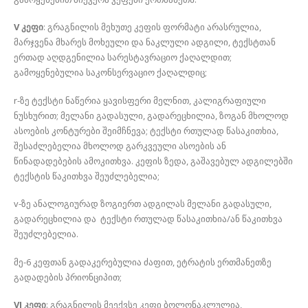
V კეფი
: გრაგნილის მეხუთე კეფის ფორმატი არასრულია,
მარჯვენა მხარეს მოხეული და ნაკლული ადგილი, ტექსტთან
ერთად აღდგენილია სარესტავრაციო ქაღალდით;
გამოყენებულია საკონსერვაციო ქაღალდიც;
r-ზე ტექსტი ნაწერია ყავისფერი მელნით, კალიგრაფიული
ნუსხურით; მელანი გადასული, გადარეცხილია, ზოგან მხოლოდ
ასოების კონტურები შეიმჩნევა; ტექსტი რთულად წასაკითხია,
შესაძლებელია მხოლოდ გარკვეული ასოების ან
წინადადებების ამოკითხვა. კეფის ზედა, გაშავებულ ადგილებში
ტექსტის წაკითხვა შეუძლებელია;
v-ზე ანალოგიურად ზოგიერთ ადგილას მელანი გადასული,
გადარეცხილია და ტექსტი რთულად წასაკითხია/ან წაკითხვა
შეუძლებელია.
მე-6 კეფთან გადაკერებულია ძაფით, ეტრატის ერთმანეთზე
გადადების პრიონციპით;
VI კეფი
: გრაგნილის მეექვსე კეფი ბოლონაკლულია,