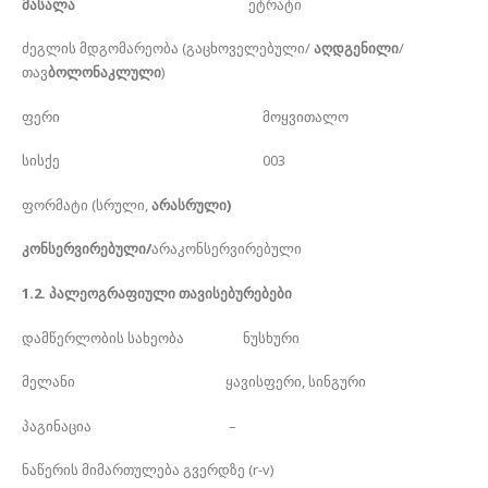
მასალა
ეტრატი
ძეგლის მდგომარეობა (გაცხოველებული/
აღდგენილი
/
თავ
ბოლონაკლული
)
ფერი მოყვითალო
სისქე 003
ფორმატი (სრული,
არასრული)
კონსერვირებული/
არაკონსერვირებული
1.2. პალეოგრაფიული თავისებურებები
დამწერლობის სახეობა ნუსხური
მელანი ყავისფერი, სინგური
პაგინაცია –
ნაწერის მიმართულება გვერდზე (r-v)