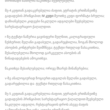
ძირითადი ნაწილის წაკითხვა შეუძლებელია.
მე-4 კეფთან გადაკერებულია ძაფით, ეტრატის ერთმანეთზე
გადადების პრინციპით;
IV კეფი:
მეოთხე კეფი ფორმატი სრულია;
დაზიანებული კიდეები ნაკლული ადგილები შევსებულია
სარესატავრაციო ქაღალდით.
r-ზე ტექსტი ნაწერია ყავისფერი მელნით, კალიგრაფიული
ნუსხურით; მელანი გადასული, გადარეცხილია, ზოგან მხოლოდ
ასოების კონტურები შეიმჩნევა; ტექსტი რთულად წასაკითხია,
შესაძლებელია მხოლოდ გარკვეული ასოების ან
წინადადებების ამოკითხვა.
წაკითხვა შესაძლებელია; ორივე მხარეს მინაწერებია;
v-ზე ანალოგიურად ზოგიერთ ადგილას მელანი გადასული,
გადარეცხილია და ტექსტი რთულად წასაკითხია.
მე-5 კეფთან გადაკერებულია ძაფით, ეტრატის ერთმანეთზე
გადადების პრინციპით; სარესტავრაციო ქაღალდით შევსებული
ნაკლული ადგილი, რესტავრაციის დროს ასევე ძაფის
გამოყენებით მიეკერა კეფები ერთმანეთს.