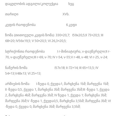
დაცულობის ადგილი/კოლექცია ხეც
თარიღი XVს.
კეფის რაოდენობა 6 კეფი
ზომა (თითოეული კეფის ზომა) 330×20,7; I59x20,5;II 73×20,5; III
68×20; IV56x19,5; V 50×20,5; VI 26,3×20,5;
სტრიქონთა რაოდენობა I r-მინიატიურა, v-დაუწერელი;II r-
70, v-დაუწერელი;III r-69, v-70; IV r-54, v-55;V r-48, v-48; VI r-25, v-24;
ნაწერის ზომა I57x18; II-72×14; III 65×13,5; IV
54×13;V48x13; VI 25×13;
არშიების ზომა: I-ზედა 0, ქვედა1, მარცხენა 1სმ; მარჯვენა 1სმ;
II -ზედა 0,5, ქვედა 1, მარცხენა 3სმ; მარჯვენა 3სმ;III -ზედა 1, ქვედა
2, მარცხენა 4სმ; მარჯვენა 3სმ; IV ზედა 1, ქვედა 1; მარცხენა 3სმ;
მარჯვენა 3სმ;V -ზედა 1, ქვედა0,5, მარცხენა 3,5სმ; მარჯვენა 3სმ; VI
-ზედა 0, ქვედა 0, მარცხენა 3სმ; მარჯვენა 3,5სმ;