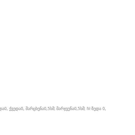
ა0, ქვედა0, მარცხენა0,5სმ; მარჯვენა0,5სმ; IV-ზედა 0,