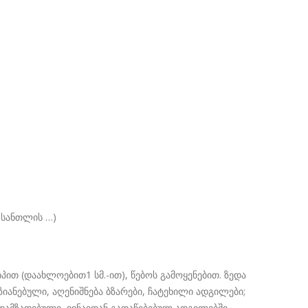
 სანთლის …)
თ (დაახლოებით1 სმ.-ით), წებოს გამოყენებით. ზედა
იანებული, აღენიშნება ბზარები, ჩატეხილი ადგილები;
 დამზადებული, ვინაიდან გადაწებებულ ადგილებში