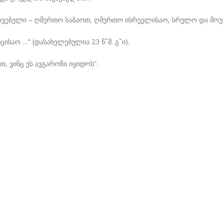
აქარვებელი – ღმერთო საბაოთ, ღმერთო ისრეელისაო, სრულო და მო
ისაო …“ (დასახელებულია 23 წ˜მ. გ˜ი).
, ვინც ეს ავგაროზი იყიდოს“.
5