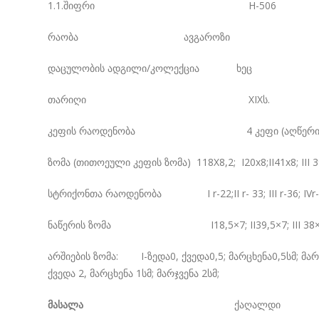
1.1.შიფრი H-506
რაობა ავგაროზი
დაცულობის ადგილი/კოლექცია ხეც
თარიღი XIXს.
კეფის რაოდენობა 4 კეფი (აღწერილო
ზომა (თითოეული კეფის ზომა) 118X8,2; I20x8;II41x8; III 3
სტრიქონთა რაოდენობა I r-22;II r- 33; III r-36; IVr
ნაწერის ზომა I18,5×7; II39,5×7; III 38×7; 
არშიების ზომა: I-ზედა0, ქვედა0,5; მარცხენა0,5სმ; მარჯვენ
ქვედა 2, მარცხენა 1სმ; მარჯვენა 2სმ;
მასალა
ქაღალდი