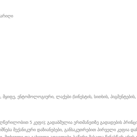
თარიღი
მყიფე, ენტომოლოგიური, ლაქები (სინესტის, სითხის, პიგმენტების,
წერილობით 5 კეფი); გადაბმულია ერთმანეთზე გადადების პრინციპი
ნება მექანიკური დაზიანებები, განსაკუთრებით პირველი კეფია დაზ
ლი, მოხეული და გახეული ადგილები. საწერი მასალა წინასწარ არის