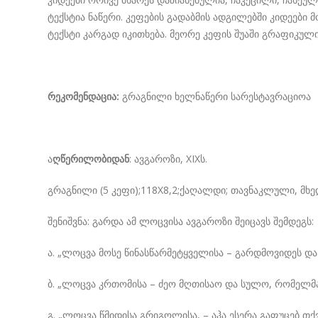
ტექსტია ნაწერი. კეფების გადაბმის ადგილებში კიდეებ
ტექსტი კარგად იკითხება. მეორე კეფის შუაში გრაფიკული
რეკომენდაცია:
გრაგნილი ხელნაწერი სარესტავრაციოა
ა
ღწერილობიდან
: ავგაროზი, XIXს.
გრაგნილი (5 კეფი);118X8,2;ქაღალდი; თავნაკლული, მხედრ
შენიშვნა: გარდა ამ ლოცვისა ავგაროზი შეიცავს შემდეგს:
ა. „ლოცვა მოსე წინასწარმეტყველისა – გარდმოვიდეს და 
ბ. „ლოცვა კრთომისა – ძეო მღთისაო და სულო, რომელმან
გ. „ლოცვა წმიდისა გრიგოლისა, – აჰა ესერა გაფუცებ თ