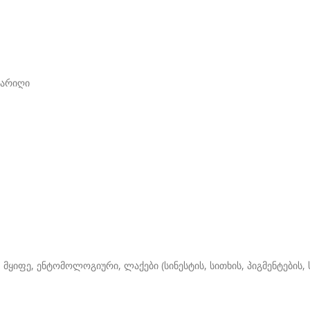
თარიღი
ყიფე, ენტომოლოგიური, ლაქები (სინესტის, სითხის, პიგმენტების,