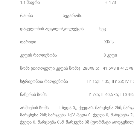
1.1.შიფრი H-173
რაობა ავგაროზი
დაცულობის ადგილი/კოლექცია ხეც
თარიღი XIX ს.
კეფის რაოდენობა 8 კეფი
ზომა (თითოეული კეფის ზომა) 280X8,5; I41,5×8;II 41,5×8,5; I
სტრიქონთა რაოდენობა I r-15;II r-35;III r-28; IV r-31;V 
ნაწერის ზომა I17x5; II-40,5×5; III 34×5; IV 38,5×
არშიების ზომა: I-ზედა 0,, ქვედა0, მარცხენა 2სმ; მარჯვენა 
მარცხენა 2სმ; მარჯვენა 1მ;V -ზედა 0, ქვედა 0, მარცხენა 2სმ
ქვედა 0, მარცხენა 0სმ; მარჯვენა 0მ (ფორმატი აღდგენ