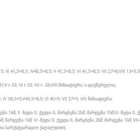
II 41,5×8,5; IV40,5×8,5; V 41,5×8,5; VI 41,5×8,5; VII 27×8;VIII 13×5,
r-33, VI r-33; VII r- 26;VIII მინიატიურა; v-დაუწერელია;
5;V40,5×8,5; VI 40×5; VII 27×5; VIII მინიატიურა;
1სმ; II -ზედა 0, ქვედა 0, მარცხენა 2სმ; მარჯვენა 1სმ;III -ზედა 0, ქ
; მარჯვენა 1სმ; VI -ზედა 0, ქვედა 0, მარცხენა 2სმ; მარჯვენა 1სმ; VII-
ილია სარესტვარაციო ქაღალდით);