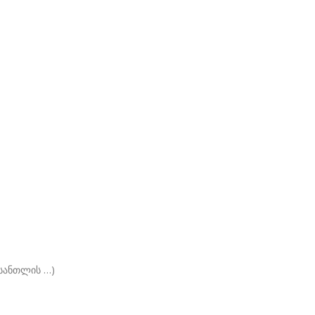
 სანთლის …)