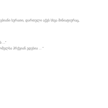
ბიანი სურათი, დართული აქვს სხვა მინიატიურაც,
ს …“
ომელსა ჰრქვიან ედესია … “