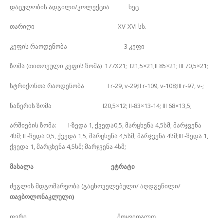
დაცულობის ადგილი/კოლექცია ხეც
თარიღი XV-XVI სს.
კეფის რაოდენობა 3 კეფი
ზომა (თითოეული კეფის ზომა) 177X21; I21,5×21;II 85×21; III 70,5×21;
სტრიქონთა რაოდენობა I r-29, v-29;II r-109, v-108;III r-97, v-;
ნაწერის ზომა I20,5×12; II-83×13-14; III 68×13,5;
არშიების ზომა: I-ზედა 1, ქვედა0,5, მარცხენა 4,5სმ; მარჯვენა
4სმ; II -ზედა 0,5, ქვედა 1,5, მარცხენა 4,5სმ; მარჯვენა 4სმ;III -ზედა 1,
ქვედა 1, მარცხენა 4,5სმ; მარჯვენა 4სმ;
მასალა
ეტრატი
ძეგლის მდგომარეობა (გაცხოველებული/ აღდგენილი/
თავბოლონაკლული)
ფერი მოყვითალო