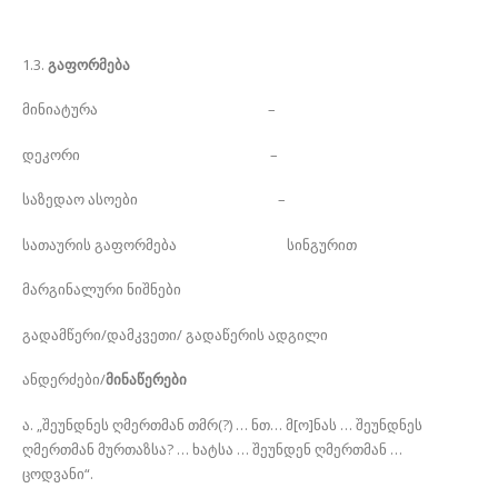
1.3.
გაფორმება
მინიატურა –
დეკორი –
საზედაო ასოები –
სათაურის გაფორმება სინგურით
მარგინალური ნიშნები
გადამწერი/დამკვეთი/ გადაწერის ადგილი
ანდერძები/
მინაწერები
ა. „შეუნდნეს ღმერთმან თმრ(?) … ნთ… მ[ო]ნას … შეუნდნეს
ღმერთმან მურთაზსა? … ხატსა … შეუნდენ ღმერთმან …
ცოდვანი“.