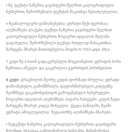
r-ზე ტექსტი ნაწერია ყავისფერი მელნით კალიგრაფიული
ნუსხურით; შემორჩენილი ტექსტის წაკითხვა შესაძლებელია;
v-ზეანალოგიური დაზიანებებია; ეტრატი მუქი ფერისაა;
აღენიშნება ლაქები; ტექსტი ნაწერია ყავისფერი მელნით
კალიგრაფიული ნუსხურით; ზოგიერთ ადგილას მელანი
გადასულია; შემორჩენილი ტექსტი რთულად წასაკითხია.
მარჯვენა მხარეს მითითებულია შიფრი N 1553 церк. Муз.
1 კეფი მე-2-სთან გადაკერებული მოგვიანებით; ეტრატის პირი
ზემოთაა აწეული და გაკერილია გვირისტის პირინციპით
II კეფი:
გრაგნილის მეორე კეფის ფორმატი სრულია; ეტრატი
დაზიანებული, გამომშრალი, დეფორმირებული.კიდეებზე
შეიმჩნევა დაკანონვისთვის გამოყენებული ნახვრეტები;
ზოგიერთ ადგილას აღენიშნება პატარა ჩახევები; კეფის ზედა
მარჯვენა მხარეს კიდეა მოხეული; ქვედა ნაწილში, შუაში
ეტრატი ამოგლეჯილია; ზედაპირზე აღინიშნება ბზარები.
r-ზეტექსტი ნაწერია კალიგრაფიული ნუსხურით, ყავისფერი
მელნით. უხვადაა გამოყენებული სინგური. მინაწერებია