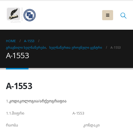
HOME
A-1553
ᲒᲠᲐᲒᲜᲘᲚᲘ ᲮᲔᲚᲜᲐᲬᲔᲠᲔᲑᲘ
,
ᲮᲔᲚᲜᲐᲬᲔᲠᲗᲐ ᲔᲠᲝᲕᲜᲣᲚᲘ ᲪᲔᲜᲢᲠᲘ
A-1553
A-1553
A-1553
1.
კოდიკოლოგია/არქეოგრაფია
1.1.შიფრი A-1553
რაობა კონდაკი