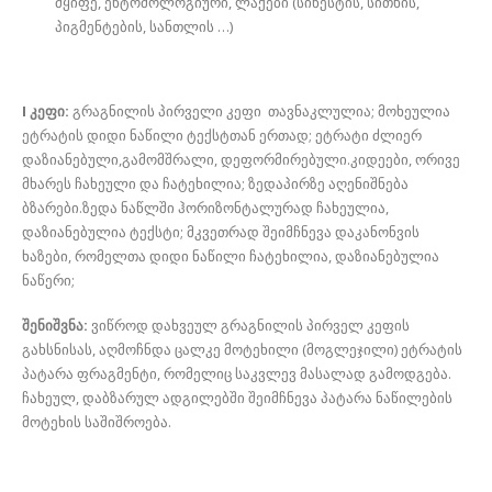
მყიფე, ენტომოლოგიური, ლაქები (სინესტის, სითხის,
პიგმენტების, სანთლის …)
I კეფი:
გრაგნილის პირველი კეფი თავნაკლულია; მოხეულია
ეტრატის დიდი ნაწილი ტექსტთან ერთად; ეტრატი ძლიერ
დაზიანებული,გამომშრალი, დეფორმირებული.კიდეები, ორივე
მხარეს ჩახეული და ჩატეხილია; ზედაპირზე აღენიშნება
ბზარები.ზედა ნაწლში ჰორიზონტალურად ჩახეულია,
დაზიანებულია ტექსტი; მკვეთრად შეიმჩნევა დაკანონვის
ხაზები, რომელთა დიდი ნაწილი ჩატეხილია, დაზიანებულია
ნაწერი;
შენიშვნა:
ვიწროდ დახვეულ გრაგნილის პირველ კეფის
გახსნისას, აღმოჩნდა ცალკე მოტეხილი (მოგლეჯილი) ეტრატის
პატარა ფრაგმენტი, რომელიც საკვლევ მასალად გამოდგება.
ჩახეულ, დაბზარულ ადგილებში შეიმჩნევა პატარა ნაწილების
მოტეხის საშიშროება.