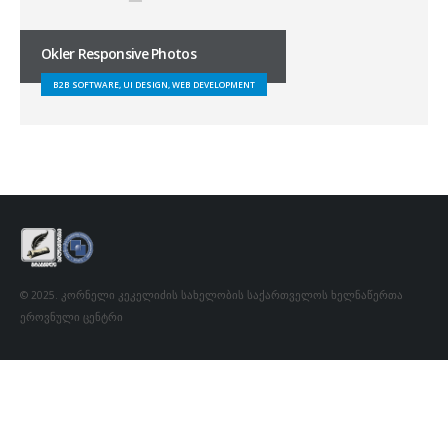
Okler Responsive Photos
B2B SOFTWARE, UI DESIGN, WEB DEVELOPMENT
© 2025. კორნელი კეკელიძის სახელობის საქართველოს ხელნაწერთა
ეროვნული ცენტრი