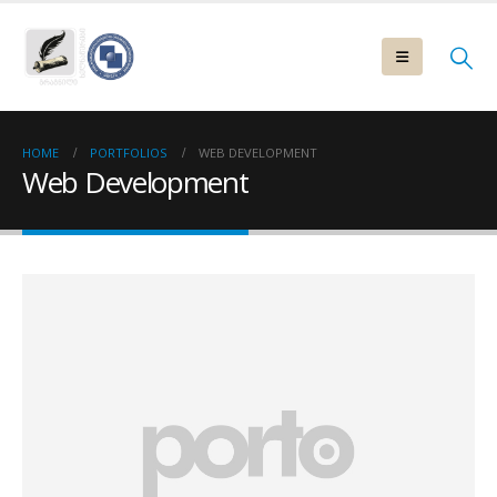
HOME
PORTFOLIOS
WEB DEVELOPMENT
Web Development