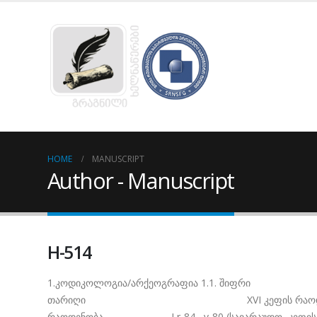
HOME
MANUSCRIPT
Author - Manuscript
H-514
1.კოდიკოლოგია/არქეოგრაფია 1.1.
თარიღი XVI კეფის რაოდენობა 3 კეფი ზო
რაოდენობა I r-84 , v-80 (სავარაუდო, კეფის ზედა