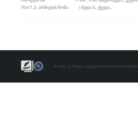
70x11,5; არშიების ზომა: I-ზედა 0, ქვედა...
© 2025. კორნელი კეკელიძის სახელობის საქარ