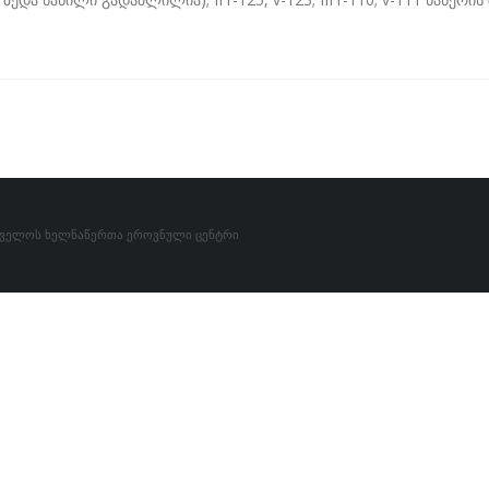
თველოს ხელნაწერთა ეროვნული ცენტრი